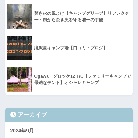
焚き火の風よけ【キャンプグリーブ】リフレクタ
ー・風から焚き火を守る唯一の手段
滝沢園キャンプ場【口コミ・ブログ】
Ogawa・グロッケ12 T/C【ファミリーキャンプで
最適なテント】オシャレキャンプ
アーカイブ
2024年9月