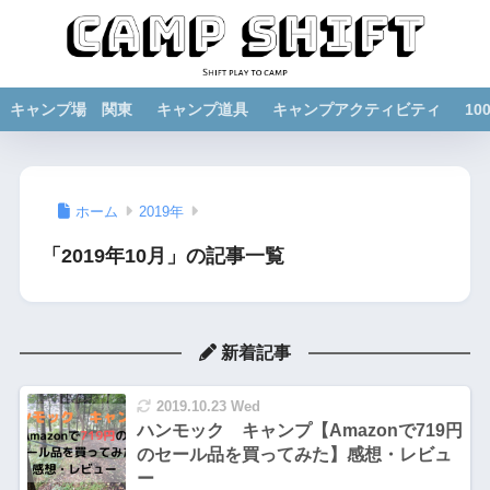
キャンプ場 関東
キャンプ道具
キャンプアクティビティ
1
ホーム
2019年
「2019年10月」の記事一覧
新着記事
2019.10.23 Wed
ハンモック キャンプ【Amazonで719円
のセール品を買ってみた】感想・レビュ
ー