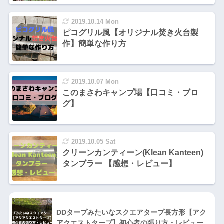
2019.10.14 Mon
ピコグリル風【オリジナル焚き火台製
作】簡単な作り方
2019.10.07 Mon
このまさわキャンプ場【口コミ・ブロ
グ】
2019.10.05 Sat
クリーンカンティーン(Klean Kanteen)
タンブラー 【感想・レビュー】
DDタープみたいなスクエアタープ長方形【アク
アクエストタープ】初心者の張り方・レビュー