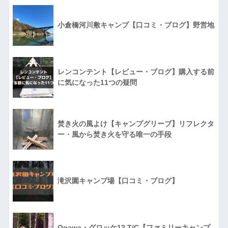
小倉橋河川敷キャンプ【口コミ・ブログ】野営地
レンコンテント【レビュー・ブログ】購入する前
に気になった11つの疑問
焚き火の風よけ【キャンプグリーブ】リフレクタ
ー・風から焚き火を守る唯一の手段
滝沢園キャンプ場【口コミ・ブログ】
Ogawa・グロッケ12 T/C【ファミリーキャンプ