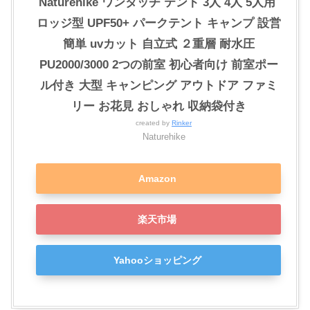
Naturehike ワンタッチ テント 3人 4人 5人用 ‎
ロッジ型 UPF50+ パークテント キャンプ 設営
簡単 uvカット 自立式 ２重層 耐水圧
PU2000/3000 2つの前室 初心者向け 前室ポー
ル付き 大型 キャンピング アウトドア ファミ
リー お花見 おしゃれ 収納袋付き
created by
Rinker
Naturehike
Amazon
楽天市場
Yahooショッピング