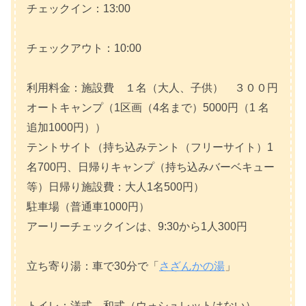
チェックイン：13:00
チェックアウト：10:00
利用料金：施設費 １名（大人、子供） ３００円
オートキャンプ（1区画（4名まで）5000円（1 名
追加1000円））
テントサイト（持ち込みテント（フリーサイト）1
名700円、日帰りキャンプ（持ち込みバーベキュー
等）日帰り施設費：大人1名500円）
駐車場（普通車1000円）
アーリーチェックインは、9:30から1人300円
立ち寄り湯：車で30分で「
さざんかの湯
」
トイレ：洋式、和式（ウォシュレットはない）