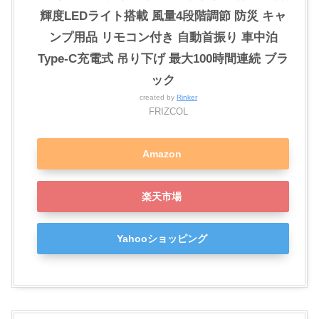
輝度LEDライト搭載 風量4段階調節 防災 キャ
ンプ用品 リモコン付き 自動首振り 車中泊
Type-C充電式 吊り下げ 最大100時間連続 ブラ
ック
created by
Rinker
FRIZCOL
Amazon
楽天市場
Yahooショッピング