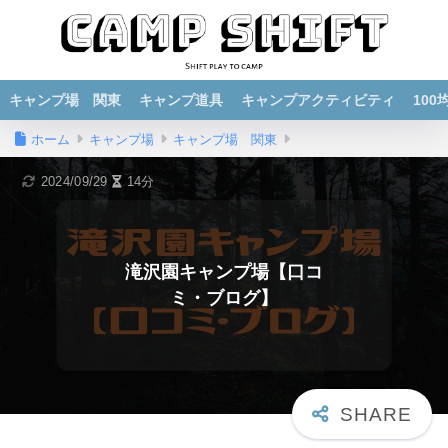
キャンプ場 関東
キャンプ道具
キャンプアクティビティ
10
ホーム
キャンプ場
キャンプ場 関東
2024/09/29
14分
滝沢園キャンプ場【口コ
ミ・ブログ】