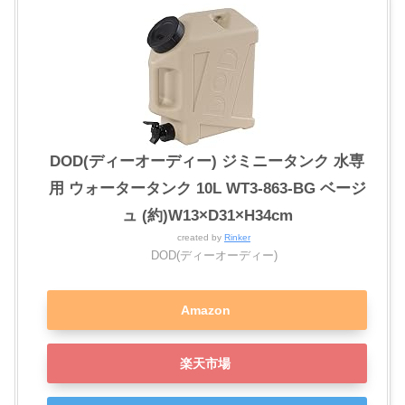
DOD(ディーオーディー) ジミニータンク 水専
用 ウォータータンク 10L WT3-863-BG ベージ
ュ (約)W13×D31×H34cm
created by
Rinker
DOD(ディーオーディー)
Amazon
楽天市場