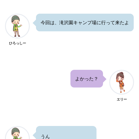
今回は、滝沢園キャンプ場に行って来たよ
ひろっしー
よかった？
エリー
うん