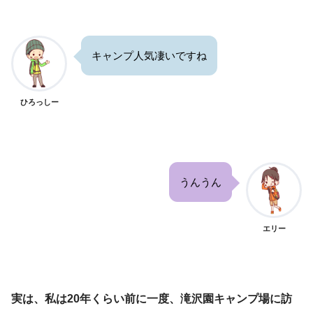
キャンプ人気凄いですね
ひろっしー
うんうん
エリー
実は、私は20年くらい前に一度、滝沢園キャンプ場に訪