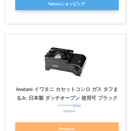
Yahooショッピング
Iwatani イワタニ カセットコンロ ガス タフま
るJr. 日本製 ダッチオーブン 使用可 ブラック
created by
Rinker
Iwatani
Amazon