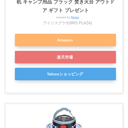
机 キャンプ用品 ブラック 焚き火台 アウトド
ア ギフト プレゼント
created by
Rinker
アイリスプラザ(IRIS PLAZA)
Amazon
楽天市場
Yahooショッピング