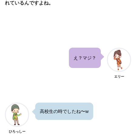
れているんですよね。
え？マジ？
エリー
高校生の時でしたね〜w
ひろっしー