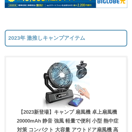
2023年 激推しキャンプアイテム
【2023新登場】キャンプ 扇風機 卓上扇風機
20000mAh 静音 強風 軽量で便利 小型 熱中症
対策 コンパクト 大容量 アウトドア扇風機 高