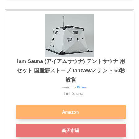
Iam Sauna (アイアムサウナ) テントサウナ 用
セット 国産薪ストーブ tanzawa2 テント 60秒
設営
created by
Rinker
Iam Sauna
Amazon
楽天市場