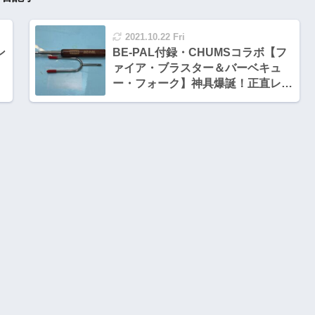
2021.10.22 Fri
ン
BE-PAL付録・CHUMSコラボ【フ
ァイア・ブラスター＆バーベキュ
ー・フォーク】神具爆誕！正直レビ
ュー