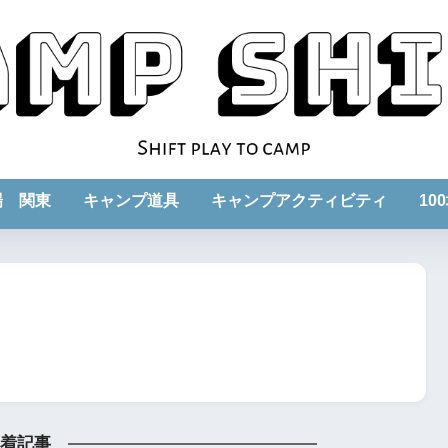
場 関東
キャンプ道具
キャンプアクティビティ
10
着記事