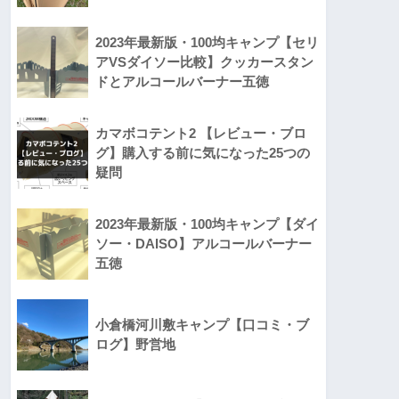
2023年最新版・100均キャンプ【セリ
アVSダイソー比較】クッカースタン
ドとアルコールバーナー五徳
カマボコテント2 【レビュー・ブロ
グ】購入する前に気になった25つの
疑問
2023年最新版・100均キャンプ【ダイ
ソー・DAISO】アルコールバーナー
五徳
小倉橋河川敷キャンプ【口コミ・ブ
ログ】野営地