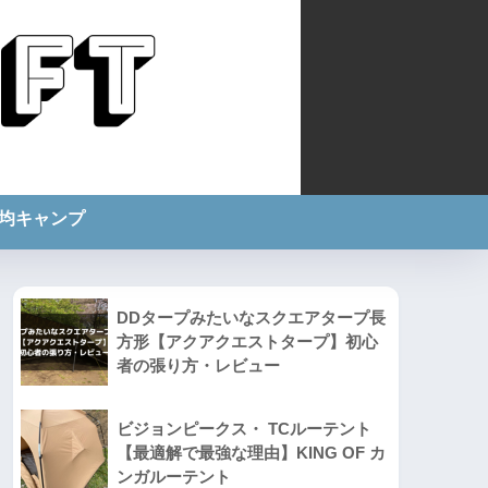
0均キャンプ
DDタープみたいなスクエアタープ長
方形【アクアクエストタープ】初心
者の張り方・レビュー
ビジョンピークス・ TCルーテント
【最適解で最強な理由】KING OF カ
ンガルーテント