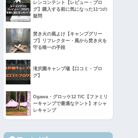
レンコンテント【レビュー・ブロ
グ】購入する前に気になった11つの
疑問
焚き火の風よけ【キャンプグリー
ブ】リフレクター・風から焚き火を
守る唯一の手段
滝沢園キャンプ場【口コミ・ブロ
グ】
Ogawa・グロッケ12 T/C【ファミリ
ーキャンプで最適なテント】オシャ
レキャンプ