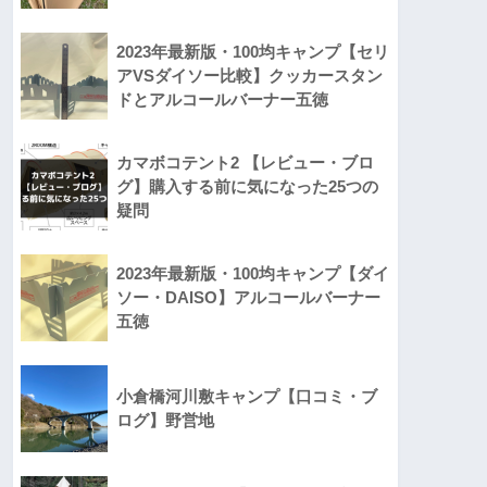
2023年最新版・100均キャンプ【セリ
アVSダイソー比較】クッカースタン
ドとアルコールバーナー五徳
カマボコテント2 【レビュー・ブロ
グ】購入する前に気になった25つの
疑問
2023年最新版・100均キャンプ【ダイ
ソー・DAISO】アルコールバーナー
五徳
小倉橋河川敷キャンプ【口コミ・ブ
ログ】野営地