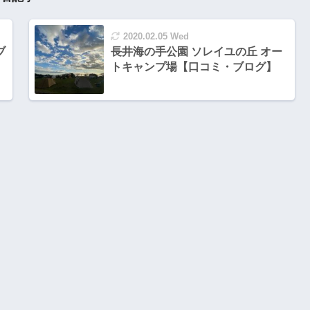
2020.02.05 Wed
ブ
長井海の手公園 ソレイユの丘 オー
トキャンプ場【口コミ・ブログ】