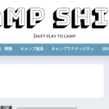
場 関東
キャンプ道具
キャンプアクティビティ
10
着記事