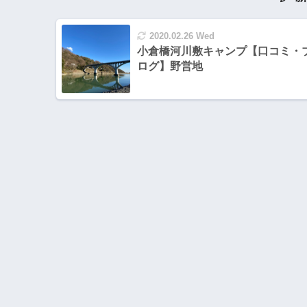
2020.02.26 Wed
小倉橋河川敷キャンプ【口コミ・
ログ】野営地