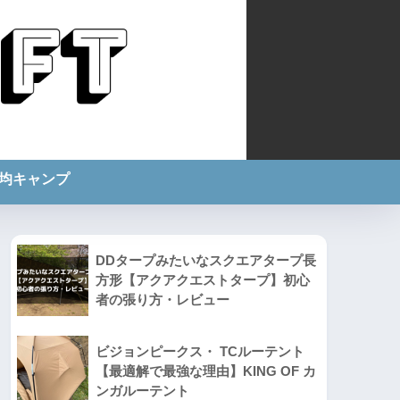
0均キャンプ
DDタープみたいなスクエアタープ長
方形【アクアクエストタープ】初心
者の張り方・レビュー
ビジョンピークス・ TCルーテント
【最適解で最強な理由】KING OF カ
ンガルーテント