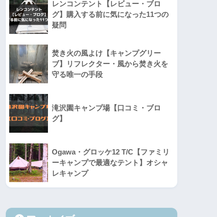
レンコンテント【レビュー・ブロ
グ】購入する前に気になった11つの
疑問
焚き火の風よけ【キャンプグリー
ブ】リフレクター・風から焚き火を
守る唯一の手段
滝沢園キャンプ場【口コミ・ブロ
グ】
Ogawa・グロッケ12 T/C【ファミリ
ーキャンプで最適なテント】オシャ
レキャンプ