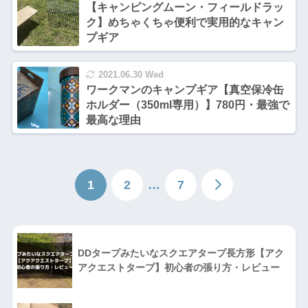
【キャンピングムーン・フィールドラッ
ク】めちゃくちゃ便利で実用的なキャン
プギア
2021.06.30 Wed
ワークマンのキャンプギア【真空保冷缶
ホルダー（350ml専用）】780円・最強で
最高な理由
1
2
…
7
DDタープみたいなスクエアタープ長方形【アク
アクエストタープ】初心者の張り方・レビュー