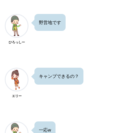
野営地です
ひろっしー
キャンプできるの？
エリー
一応w