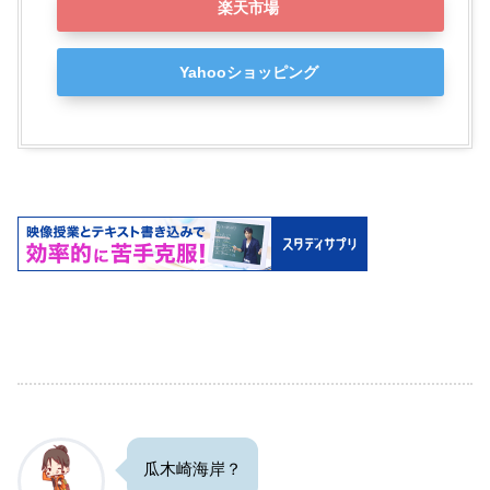
楽天市場
Yahooショッピング
瓜木崎海岸？