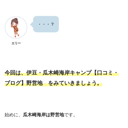
・・・？
エリー
今回は、伊豆・瓜木崎海岸キャンプ【口コミ・
ブログ】野営地 をみていきましょう。
始めに、
瓜木崎海岸は野営地
です。