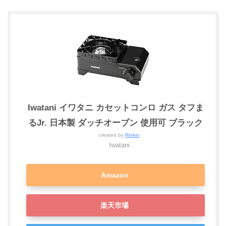
Iwatani イワタニ カセットコンロ ガス タフま
るJr. 日本製 ダッチオーブン 使用可 ブラック
created by
Rinker
Iwatani
Amazon
楽天市場