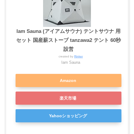
Iam Sauna (アイアムサウナ) テントサウナ 用
セット 国産薪ストーブ tanzawa2 テント 60秒
設営
created by
Rinker
Iam Sauna
Amazon
楽天市場
Yahooショッピング