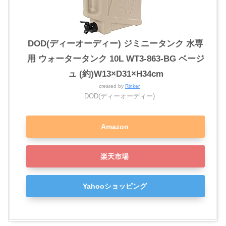
DOD(ディーオーディー) ジミニータンク 水専
用 ウォータータンク 10L WT3-863-BG ベージ
ュ (約)W13×D31×H34cm
created by
Rinker
DOD(ディーオーディー)
Amazon
楽天市場
Yahooショッピング