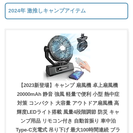
2024年 激推しキャンプアイテム
【2023新登場】キャンプ 扇風機 卓上扇風機
20000mAh 静音 強風 軽量で便利 小型 熱中症
対策 コンパクト 大容量 アウトドア扇風機 高
輝度LEDライト搭載 風量4段階調節 防災 キャ
ンプ用品 リモコン付き 自動首振り 車中泊
Type-C充電式 吊り下げ 最大100時間連続 ブラ