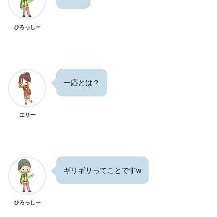
ひろっしー
一応とは？
エリー
ギリギリってことですw
ひろっしー