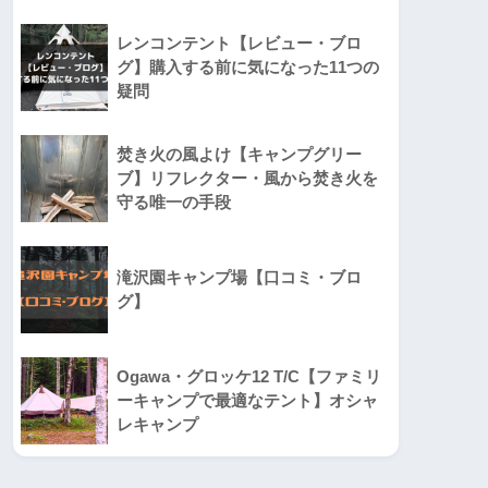
レンコンテント【レビュー・ブロ
グ】購入する前に気になった11つの
疑問
焚き火の風よけ【キャンプグリー
ブ】リフレクター・風から焚き火を
守る唯一の手段
滝沢園キャンプ場【口コミ・ブロ
グ】
Ogawa・グロッケ12 T/C【ファミリ
ーキャンプで最適なテント】オシャ
レキャンプ