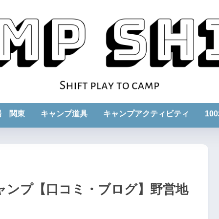
場 関東
キャンプ道具
キャンプアクティビティ
10
ャンプ【口コミ・ブログ】野営地