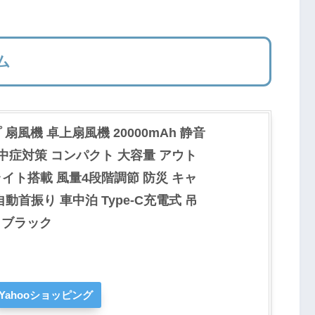
ム
扇風機 卓上扇風機 20000mAh 静音
熱中症対策 コンパクト 大容量 アウト
ライト搭載 風量4段階調節 防災 キャ
動首振り 車中泊 Type-C充電式 吊
 ブラック
Yahooショッピング