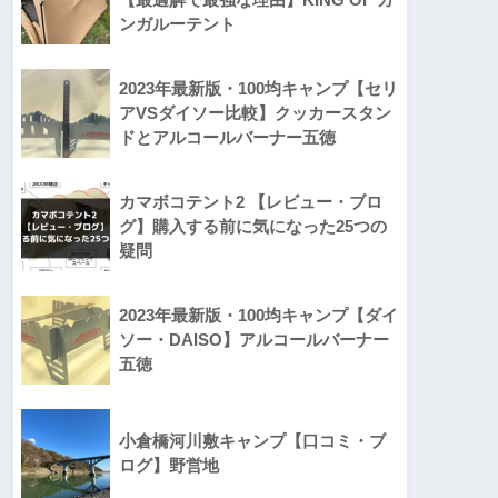
ンガルーテント
2023年最新版・100均キャンプ【セリ
アVSダイソー比較】クッカースタン
ドとアルコールバーナー五徳
カマボコテント2 【レビュー・ブロ
グ】購入する前に気になった25つの
疑問
2023年最新版・100均キャンプ【ダイ
ソー・DAISO】アルコールバーナー
五徳
小倉橋河川敷キャンプ【口コミ・ブ
ログ】野営地