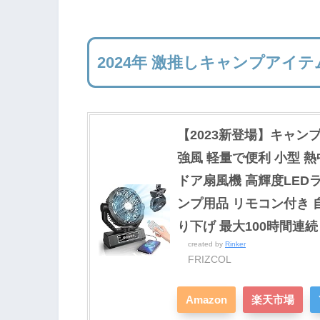
2024年 激推しキャンプアイテ
【2023新登場】キャンプ 
強風 軽量で便利 小型 
ドア扇風機 高輝度LED
ンプ用品 リモコン付き 自
り下げ 最大100時間連続
created by
Rinker
FRIZCOL
Amazon
楽天市場