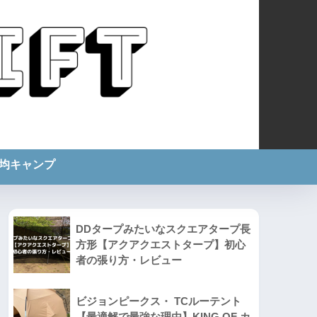
0均キャンプ
DDタープみたいなスクエアタープ長
方形【アクアクエストタープ】初心
者の張り方・レビュー
ビジョンピークス・ TCルーテント
【最適解で最強な理由】KING OF カ