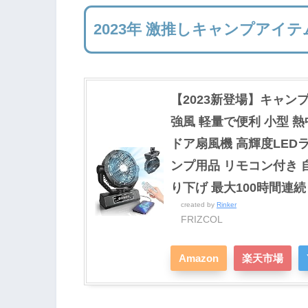
2023年 激推しキャンプアイテ
【2023新登場】キャンプ 
強風 軽量で便利 小型 
ドア扇風機 高輝度LED
ンプ用品 リモコン付き 自
り下げ 最大100時間連続
created by
Rinker
FRIZCOL
Amazon
楽天市場