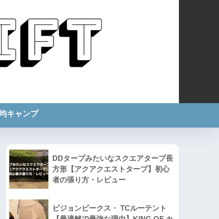
0均キャンプ
DDタープみたいなスクエアタープ長
方形【アクアクエストタープ】初心
者の張り方・レビュー
ビジョンピークス・ TCルーテント
【最適解で最強な理由】KING OF カ