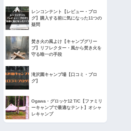
レンコンテント【レビュー・ブロ
グ】購入する前に気になった11つの
疑問
焚き火の風よけ【キャンプグリー
ブ】リフレクター・風から焚き火を
守る唯一の手段
滝沢園キャンプ場【口コミ・ブロ
グ】
Ogawa・グロッケ12 T/C【ファミリ
ーキャンプで最適なテント】オシャ
レキャンプ