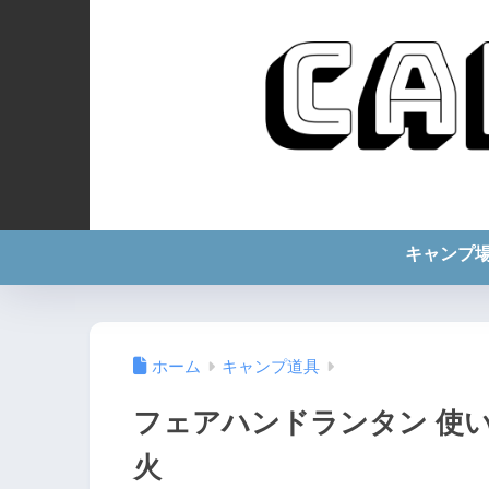
キャンプ
ホーム
キャンプ道具
フェアハンドランタン 使
火