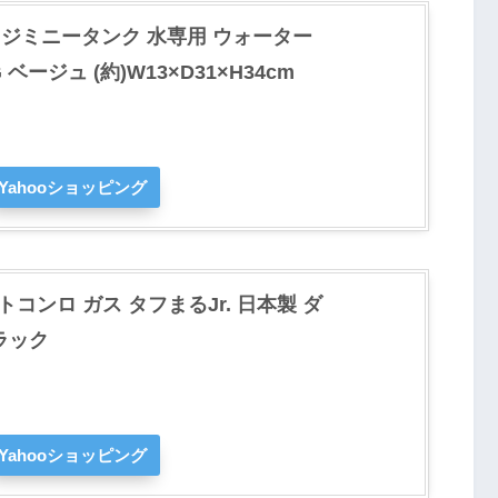
) ジミニータンク 水専用 ウォーター
G ベージュ (約)W13×D31×H34cm
Yahooショッピング
ットコンロ ガス タフまるJr. 日本製 ダ
ラック
Yahooショッピング