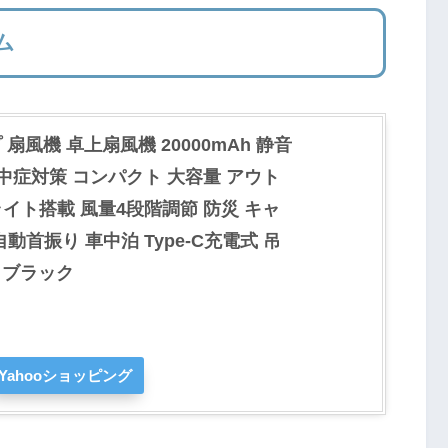
ム
扇風機 卓上扇風機 20000mAh 静音
熱中症対策 コンパクト 大容量 アウト
ライト搭載 風量4段階調節 防災 キャ
動首振り 車中泊 Type-C充電式 吊
 ブラック
Yahooショッピング