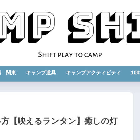
場 関東
キャンプ道具
キャンプアクティビティ
10
い方【映えるランタン】癒しの灯