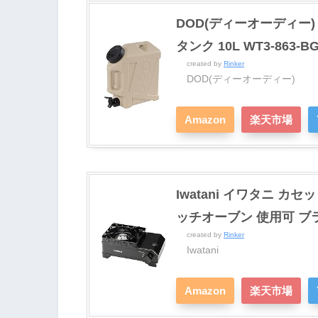
DOD(ディーオーディー
タンク 10L WT3-863-B
created by
Rinker
DOD(ディーオーディー)
Amazon
楽天市場
Iwatani イワタニ カセ
ッチオーブン 使用可 ブ
created by
Rinker
Iwatani
Amazon
楽天市場