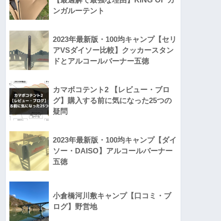
ンガルーテント
2023年最新版・100均キャンプ【セリ
アVSダイソー比較】クッカースタン
ドとアルコールバーナー五徳
カマボコテント2 【レビュー・ブロ
グ】購入する前に気になった25つの
疑問
2023年最新版・100均キャンプ【ダイ
ソー・DAISO】アルコールバーナー
五徳
小倉橋河川敷キャンプ【口コミ・ブ
ログ】野営地