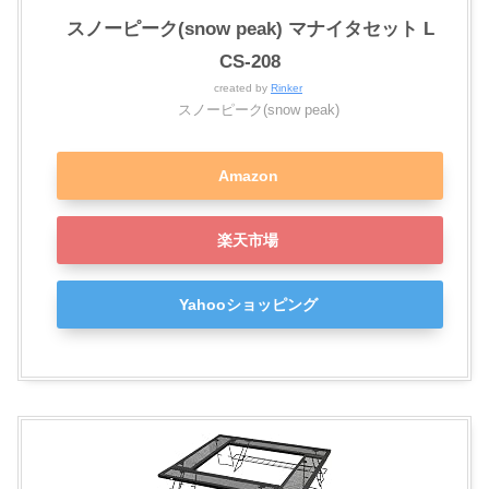
スノーピーク(snow peak) マナイタセット L
CS-208
created by
Rinker
スノーピーク(snow peak)
Amazon
楽天市場
Yahooショッピング