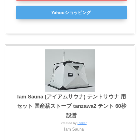
Yahooショッピング
Iam Sauna (アイアムサウナ) テントサウナ 用
セット 国産薪ストーブ tanzawa2 テント 60秒
設営
created by
Rinker
Iam Sauna