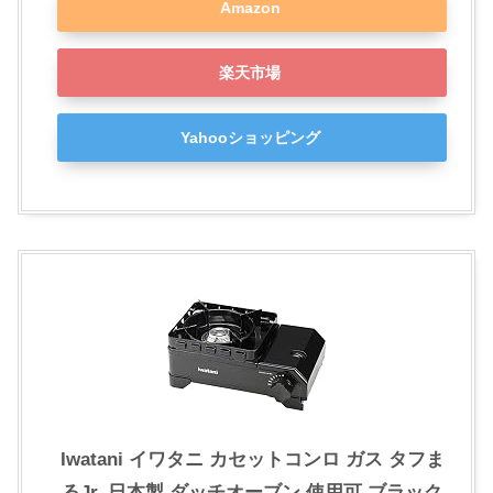
Amazon
楽天市場
Yahooショッピング
Iwatani イワタニ カセットコンロ ガス タフま
るJr. 日本製 ダッチオーブン 使用可 ブラック