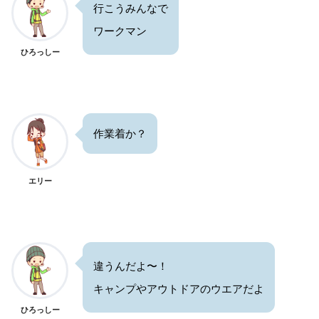
行こうみんなで
ワークマン
ひろっしー
作業着か？
エリー
違うんだよ〜！
キャンプやアウトドアのウエアだよ
ひろっしー