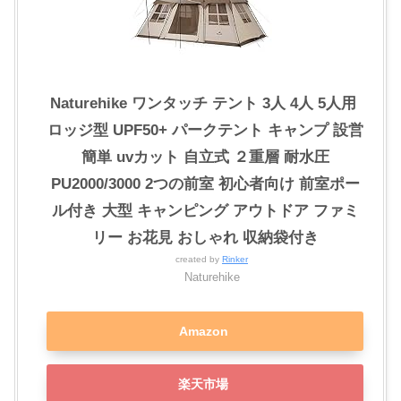
Naturehike ワンタッチ テント 3人 4人 5人用 ‎
ロッジ型 UPF50+ パークテント キャンプ 設営
簡単 uvカット 自立式 ２重層 耐水圧
PU2000/3000 2つの前室 初心者向け 前室ポー
ル付き 大型 キャンピング アウトドア ファミ
リー お花見 おしゃれ 収納袋付き
created by
Rinker
Naturehike
Amazon
楽天市場