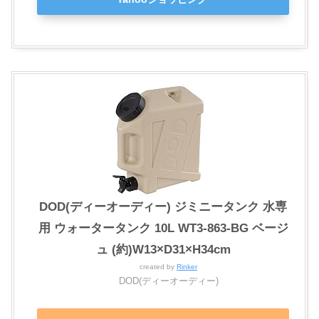
DOD(ディーオーディー) ジミニータンク 水専
用 ウォータータンク 10L WT3-863-BG ベージ
ュ (約)W13×D31×H34cm
created by
Rinker
DOD(ディーオーディー)