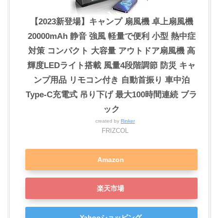
【2023新登場】キャンプ 扇風機 卓上扇風機
20000mAh 静音 強風 軽量で便利 小型 熱中症
対策 コンパクト 大容量 アウトドア扇風機 高
輝度LEDライト搭載 風量4段階調節 防災 キャ
ンプ用品 リモコン付き 自動首振り 車中泊
Type-C充電式 吊り下げ 最大100時間連続 ブラ
ック
created by
Rinker
FRIZCOL
Amazon
楽天市場
Yahooショッピング