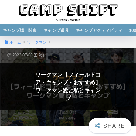
キャンプ場 関東
キャンプ道具
キャンプアクティビティ
1
ホーム
ワークマン
2023/07/06
9分
ワークマン【フィールドコ
ア・キャンプ・おすすめ】
ワークマン愛と私とキャン
プ