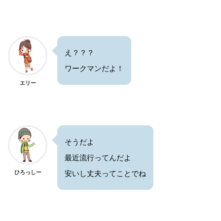
え？？？
ワークマンだよ！
エリー
そうだよ
最近流行ってんだよ
ひろっしー
安いし丈夫ってことでね