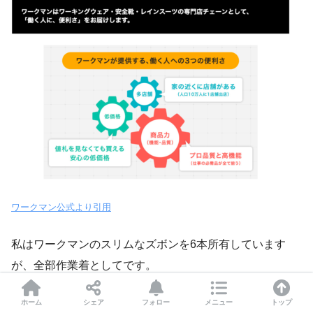
ワークマン公式より引用
私はワークマンのスリムなズボンを6本所有しています
が、全部作業着としてです。
ホーム
シェア
フォロー
メニュー
トップ