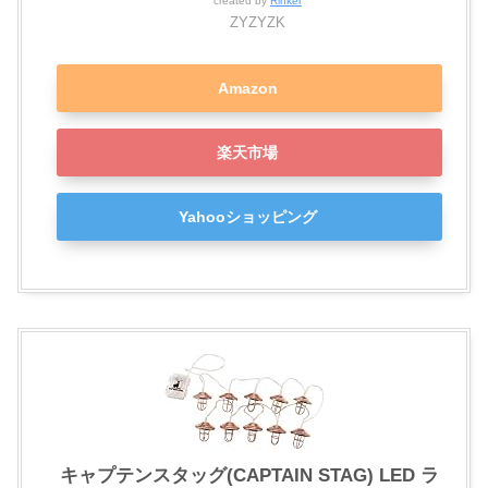
created by
Rinker
ZYZYZK
Amazon
楽天市場
Yahooショッピング
キャプテンスタッグ(CAPTAIN STAG) LED ラ