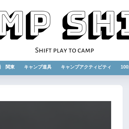
場 関東
キャンプ道具
キャンプアクティビティ
10