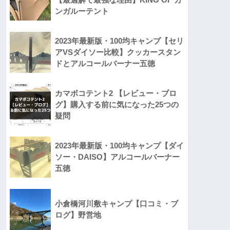
ンガルーテント
2023年最新版・100均キャンプ【セリ
アVSダイソー比較】クッカースタン
ドとアルコールバーナー五徳
カマボコテント2 【レビュー・ブロ
グ】購入する前に気になった25つの
疑問
2023年最新版・100均キャンプ【ダイ
ソー・DAISO】アルコールバーナー
五徳
小倉橋河川敷キャンプ【口コミ・ブ
ログ】野営地