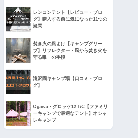
レンコンテント【レビュー・ブロ
グ】購入する前に気になった11つの
疑問
焚き火の風よけ【キャンプグリー
ブ】リフレクター・風から焚き火を
守る唯一の手段
滝沢園キャンプ場【口コミ・ブロ
グ】
Ogawa・グロッケ12 T/C【ファミリ
ーキャンプで最適なテント】オシャ
レキャンプ