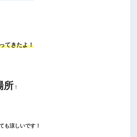
ってきたよ！
場所
！
ても涼しいです！