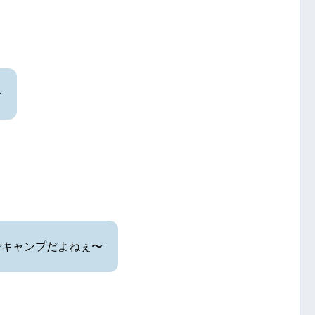
〜
でキャンプだよねぇ〜