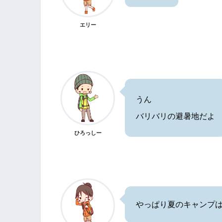
エリー
うん
バリバリの避暑地だよ
ひろっしー
やっぱり夏のキャンプ