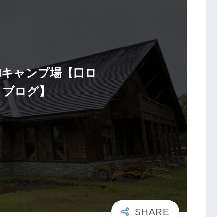
梯キャンプ場【口ロ
・ブログ】