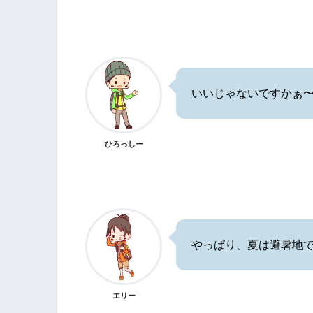
いいじゃないですかぁ
ひろっしー
やっぱり、夏は避暑地
エリー