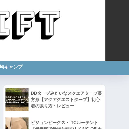
0均キャンプ
DDタープみたいなスクエアタープ長
方形【アクアクエストタープ】初心
者の張り方・レビュー
ビジョンピークス・ TCルーテント
【最適解で最強な理由】KING OF カ