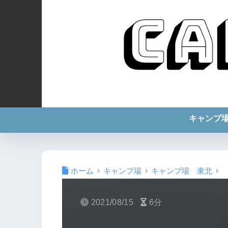
キャンプ
ホーム
キャンプ場
キャンプ場 東北
2021/08/15
6分