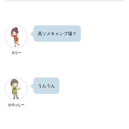
高ソメキャンプ場？
エリー
うんうん
ひろっしー