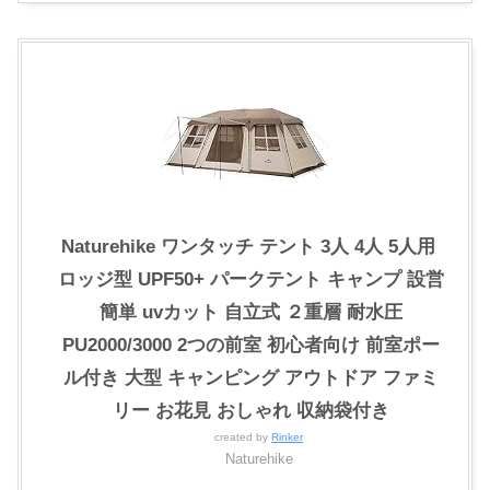
Naturehike ワンタッチ テント 3人 4人 5人用 ‎
ロッジ型 UPF50+ パークテント キャンプ 設営
簡単 uvカット 自立式 ２重層 耐水圧
PU2000/3000 2つの前室 初心者向け 前室ポー
ル付き 大型 キャンピング アウトドア ファミ
リー お花見 おしゃれ 収納袋付き
created by
Rinker
Naturehike