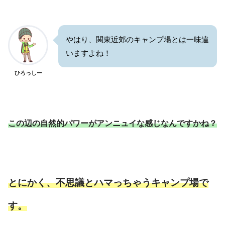
やはり、関東近郊のキャンプ場とは一味違
いますよね！
ひろっしー
この辺の自然的パワーがアンニュイな感じなんですかね？
とにかく、不思議とハマっちゃうキャンプ場で
す。