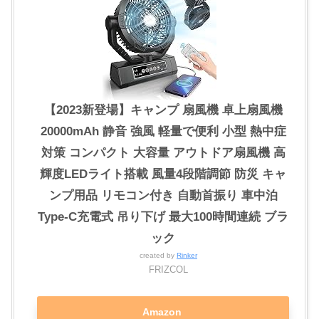
【2023新登場】キャンプ 扇風機 卓上扇風機
20000mAh 静音 強風 軽量で便利 小型 熱中症
対策 コンパクト 大容量 アウトドア扇風機 高
輝度LEDライト搭載 風量4段階調節 防災 キャ
ンプ用品 リモコン付き 自動首振り 車中泊
Type-C充電式 吊り下げ 最大100時間連続 ブラ
ック
created by
Rinker
FRIZCOL
Amazon