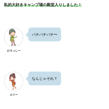
私的大好きキャンプ場の殿堂入りしました！
パチパチパチ〜
ひろっしー
なんじゃそれ？
エリー