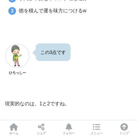
徳を積んで運を味方につけるw
この3点です
ひろっしー
現実的なのは、1と2ですね。
ホーム
シェア
フォロー
メニュー
トップ