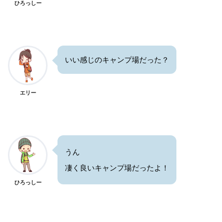
ひろっしー
いい感じのキャンプ場だった？
エリー
うん
凄く良いキャンプ場だったよ！
ひろっしー