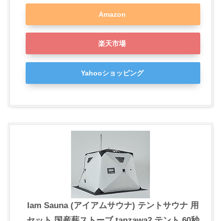
Amazon
楽天市場
Yahooショッピング
Iam Sauna (アイアムサウナ) テントサウナ 用
セット 国産薪ストーブ tanzawa2 テント 60秒