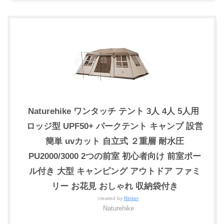
Naturehike ワンタッチ テント 3人 4人 5人用 ‎
ロッジ型 UPF50+ パークテント キャンプ 設営
簡単 uvカット 自立式 ２重層 耐水圧
PU2000/3000 2つの前室 初心者向け 前室ポー
ル付き 大型 キャンピング アウトドア ファミ
リー お花見 おしゃれ 収納袋付き
created by
Rinker
Naturehike