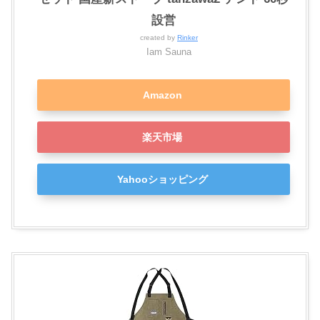
設営
created by
Rinker
Iam Sauna
Amazon
楽天市場
Yahooショッピング