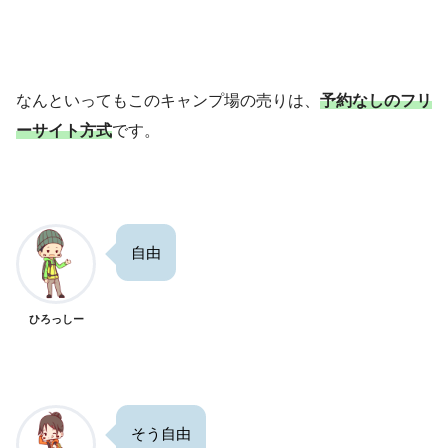
なんといってもこのキャンプ場の売りは、
予約なしのフリ
ーサイト方式
です。
自由
ひろっしー
そう自由