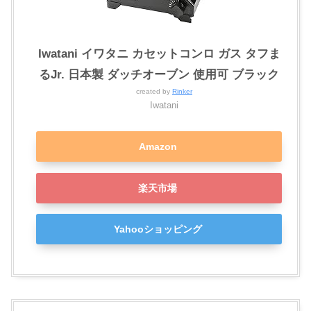
Iwatani イワタニ カセットコンロ ガス タフま
るJr. 日本製 ダッチオーブン 使用可 ブラック
created by
Rinker
Iwatani
Amazon
楽天市場
Yahooショッピング