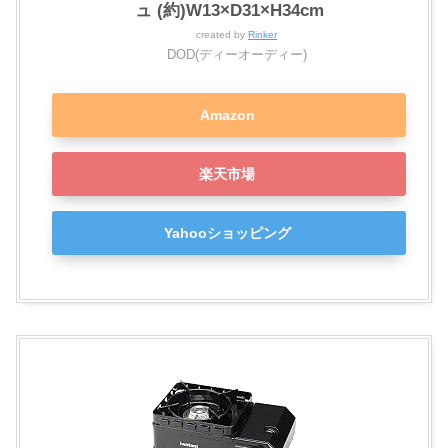
ュ (約)W13×D31×H34cm
created by
Rinker
DOD(ディーオーディー)
Amazon
楽天市場
Yahooショッピング