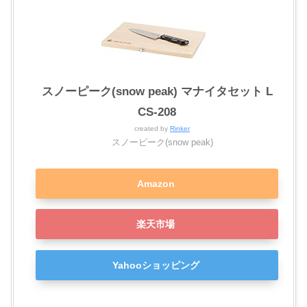
スノーピーク(snow peak) マナイタセット L
CS-208
created by
Rinker
スノーピーク(snow peak)
Amazon
楽天市場
Yahooショッピング