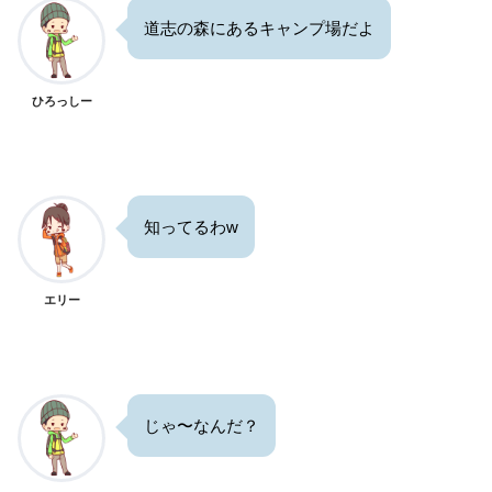
道志の森にあるキャンプ場だよ
ひろっしー
知ってるわw
エリー
じゃ〜なんだ？