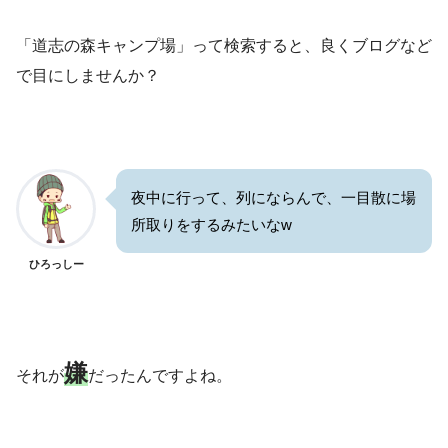
「道志の森キャンプ場」って検索すると、良くブログなど
で目にしませんか？
夜中に行って、列にならんで、一目散に場
所取りをするみたいなw
ひろっしー
嫌
それが
だったんですよね。