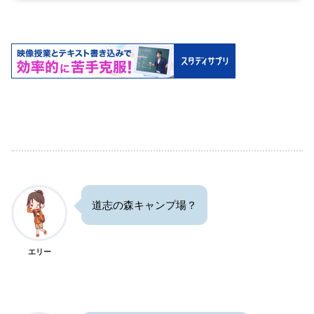
道志の森キャンプ場？
エリー