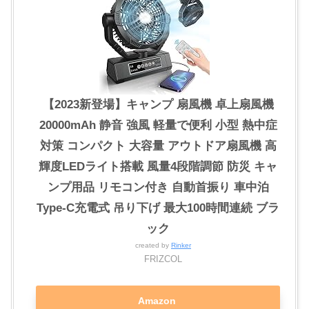
【2023新登場】キャンプ 扇風機 卓上扇風機
20000mAh 静音 強風 軽量で便利 小型 熱中症
対策 コンパクト 大容量 アウトドア扇風機 高
輝度LEDライト搭載 風量4段階調節 防災 キャ
ンプ用品 リモコン付き 自動首振り 車中泊
Type-C充電式 吊り下げ 最大100時間連続 ブラ
ック
created by
Rinker
FRIZCOL
Amazon