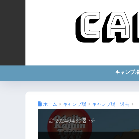
キャンプ
ホーム
キャンプ場
キャンプ場 過去
2024/04/30
7分