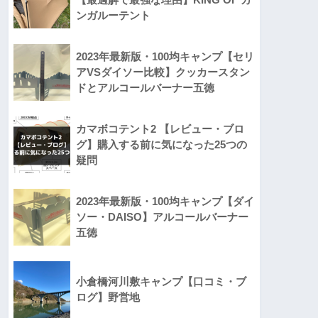
ンガルーテント
2023年最新版・100均キャンプ【セリ
アVSダイソー比較】クッカースタン
ドとアルコールバーナー五徳
カマボコテント2 【レビュー・ブロ
グ】購入する前に気になった25つの
疑問
2023年最新版・100均キャンプ【ダイ
ソー・DAISO】アルコールバーナー
五徳
小倉橋河川敷キャンプ【口コミ・ブ
ログ】野営地