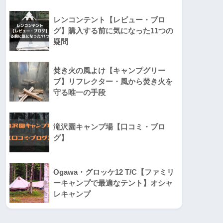
レンコンテント【レビュー・ブロ
グ】購入する前に気になった11つの
疑問
焚き火の風よけ【キャンプグリー
ブ】リフレクター・風から焚き火を
守る唯一の手段
滝沢園キャンプ場【口コミ・ブロ
グ】
Ogawa・グロッケ12 T/C【ファミリ
ーキャンプで最適なテント】オシャ
レキャンプ