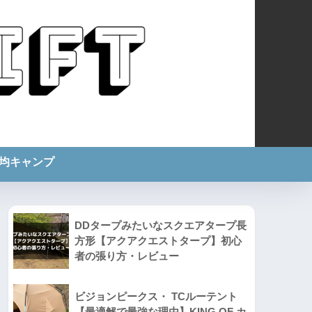
0均キャンプ
DDタープみたいなスクエアタープ長
方形【アクアクエストタープ】初心
者の張り方・レビュー
ビジョンピークス・ TCルーテント
【最適解で最強な理由】KING OF カ