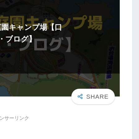
庭園キャンプ場【口
・ブログ】
ンサーリンク