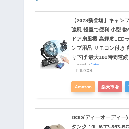
【2023新登場】キャンプ 
強風 軽量で便利 小型 
ドア扇風機 高輝度LED
ンプ用品 リモコン付き 自
り下げ 最大100時間連続
created by
Rinker
FRIZCOL
Amazon
楽天市場
DOD(ディーオーディー
タンク 10L WT3-863-B