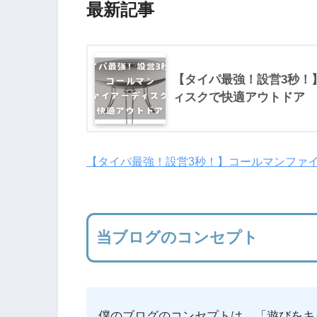
最新記事
【タイパ最強！設営3秒！
ィスクで快適アウトドア
【タイパ最強！設営3秒！】コールマンファ
当ブログのコンセプト
僕のブログのコンセプトは、「遊びをキ