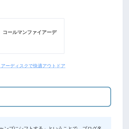
】コールマンファイアーデ
イアーディスクで快適アウトドア
ャンプにシフトする」ということで、ブログ名