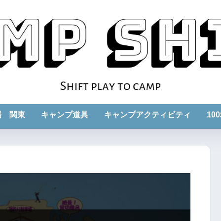
場 関東
キャンプ道具
キャンプアクティビティ
10