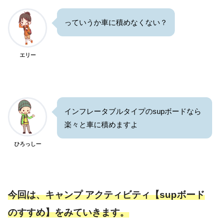
っていうか車に積めなくない？
エリー
インフレータブルタイプのsupボードなら
楽々と車に積めますよ
ひろっしー
今回は、キャンプ アクティビティ【supボード
のすすめ】をみていきます。