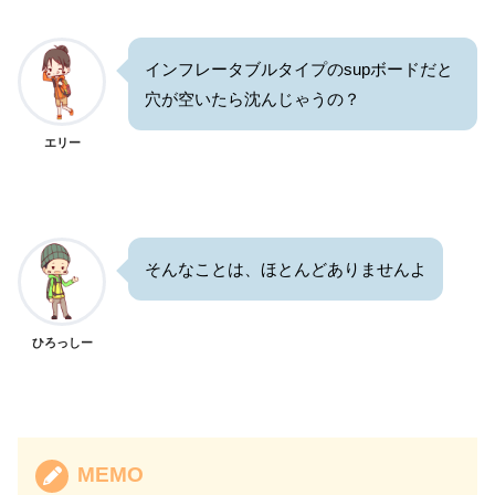
インフレータブルタイプのsupボードだと
穴が空いたら沈んじゃうの？
エリー
そんなことは、ほとんどありませんよ
ひろっしー
MEMO