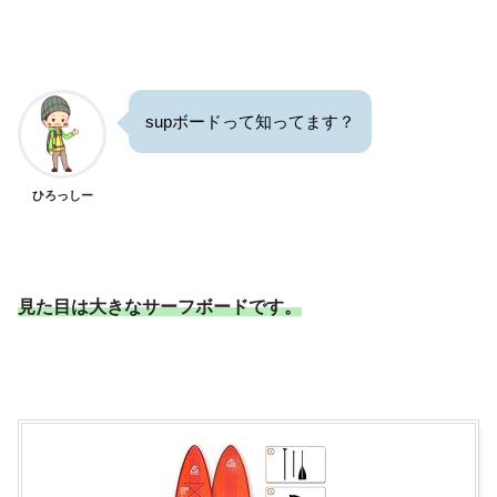
supボードって知ってます？
ひろっしー
見た目は大きなサーフボードです。