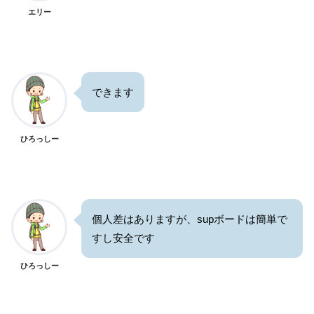
エリー
できます
ひろっしー
個人差はありますが、supボードは簡単で
すし安全です
ひろっしー