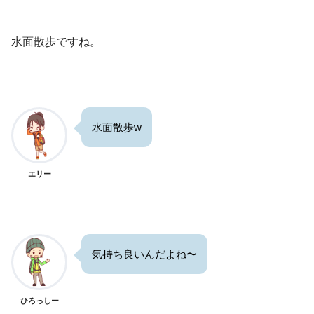
水面散歩ですね。
水面散歩w
エリー
気持ち良いんだよね〜
ひろっしー