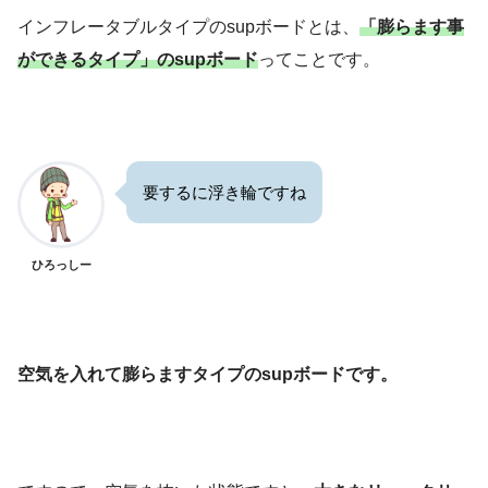
インフレータブルタイプのsupボードとは、
「膨らます事
ができるタイプ」のsupボード
ってことです。
要するに浮き輪ですね
ひろっしー
空気を入れて膨らますタイプのsupボードです。