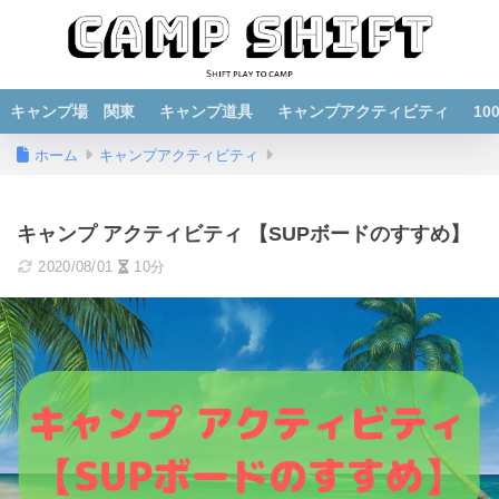
キャンプ場 関東
キャンプ道具
キャンプアクティビティ
1
ホーム
キャンプアクティビティ
キャンプ アクティビティ 【SUPボードのすすめ】
2020/08/01
10分