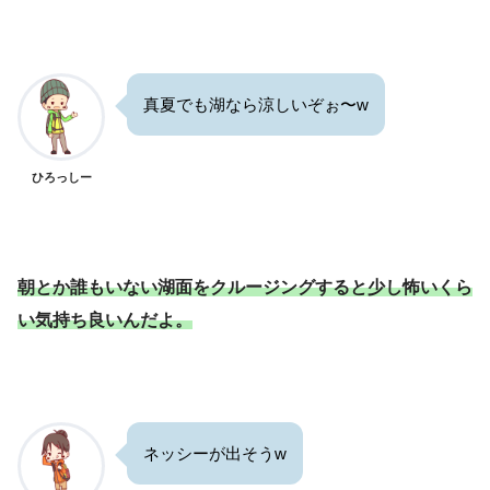
真夏でも湖なら涼しいぞぉ〜w
ひろっしー
朝とか誰もいない湖面をクルージングすると少し怖いくら
い気持ち良いんだよ。
ネッシーが出そうw