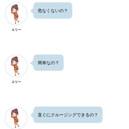
危なくないの？
エリー
簡単なの？
エリー
直ぐにクルージングできるの？