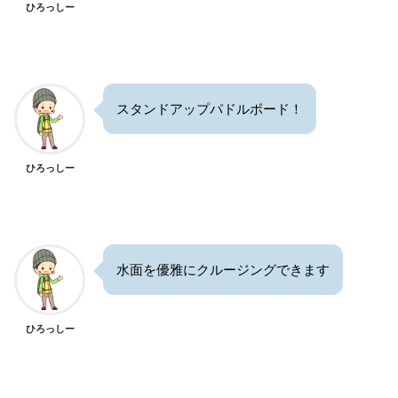
ひろっしー
スタンドアップパドルボード！
ひろっしー
水面を優雅にクルージングできます
ひろっしー