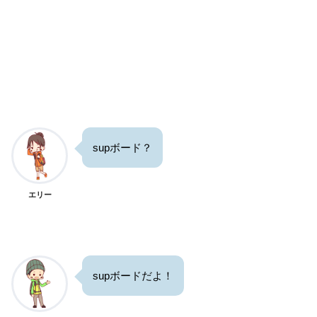
supボード？
エリー
supボードだよ！