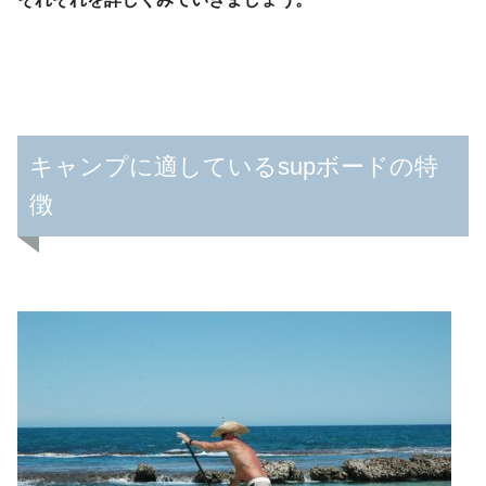
キャンプに適しているsupボードの特
徴