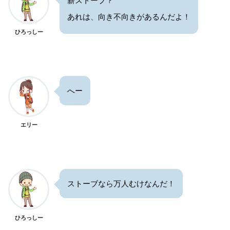
薪ストーブ？
あれは、向き不向きがあるんだよ！
ひろっしー
へー
エリー
ストーブなら万人むけなんだ！
ひろっしー