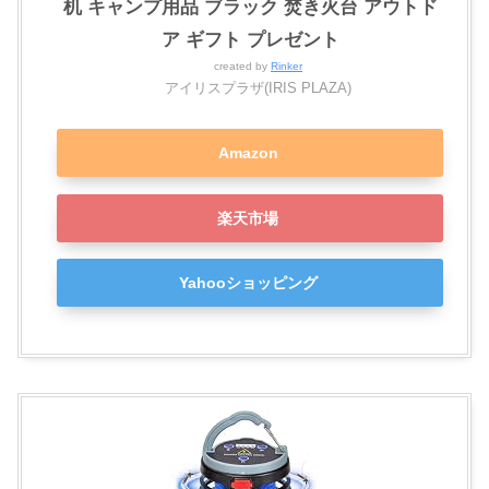
机 キャンプ用品 ブラック 焚き火台 アウトド
ア ギフト プレゼント
created by
Rinker
アイリスプラザ(IRIS PLAZA)
Amazon
楽天市場
Yahooショッピング