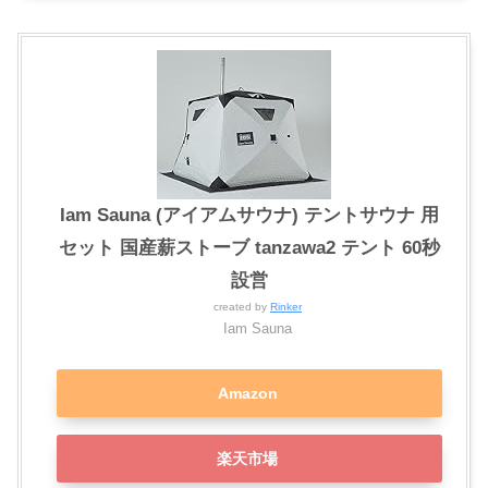
Iam Sauna (アイアムサウナ) テントサウナ 用
セット 国産薪ストーブ tanzawa2 テント 60秒
設営
created by
Rinker
Iam Sauna
Amazon
楽天市場