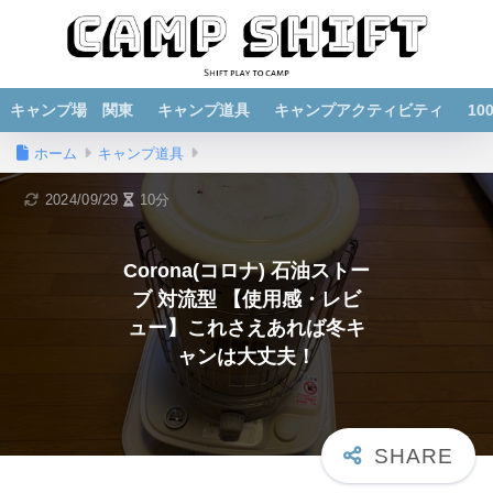
キャンプ場 関東
キャンプ道具
キャンプアクティビティ
1
ホーム
キャンプ道具
2024/09/29
10分
Corona(コロナ) 石油ストー
ブ 対流型 【使用感・レビ
ュー】これさえあれば冬キ
ャンは大丈夫！