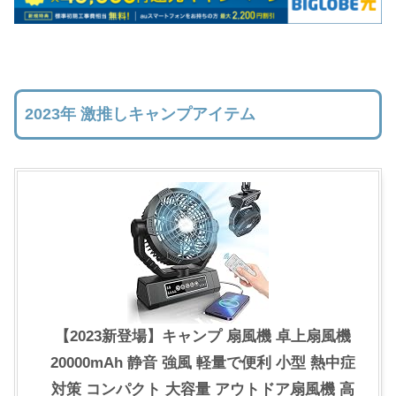
2023年 激推しキャンプアイテム
【2023新登場】キャンプ 扇風機 卓上扇風機
20000mAh 静音 強風 軽量で便利 小型 熱中症
対策 コンパクト 大容量 アウトドア扇風機 高