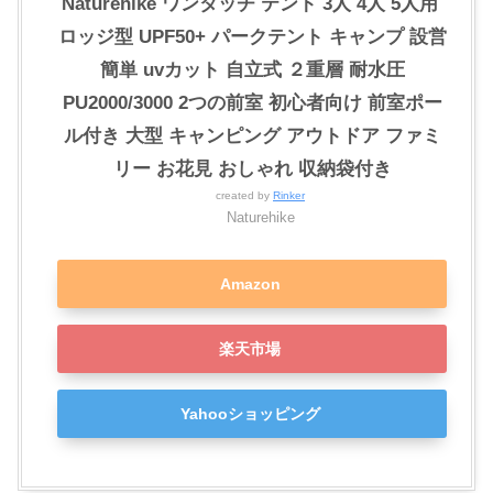
Naturehike ワンタッチ テント 3人 4人 5人用 ‎
ロッジ型 UPF50+ パークテント キャンプ 設営
簡単 uvカット 自立式 ２重層 耐水圧
PU2000/3000 2つの前室 初心者向け 前室ポー
ル付き 大型 キャンピング アウトドア ファミ
リー お花見 おしゃれ 収納袋付き
created by
Rinker
Naturehike
Amazon
楽天市場
Yahooショッピング