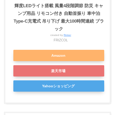
輝度LEDライト搭載 風量4段階調節 防災 キャ
ンプ用品 リモコン付き 自動首振り 車中泊
Type-C充電式 吊り下げ 最大100時間連続 ブラ
ック
created by
Rinker
FRIZCOL
Amazon
楽天市場
Yahooショッピング