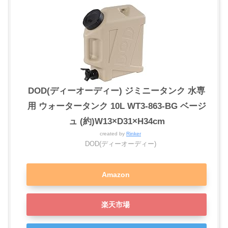
DOD(ディーオーディー) ジミニータンク 水専
用 ウォータータンク 10L WT3-863-BG ベージ
ュ (約)W13×D31×H34cm
created by
Rinker
DOD(ディーオーディー)
Amazon
楽天市場