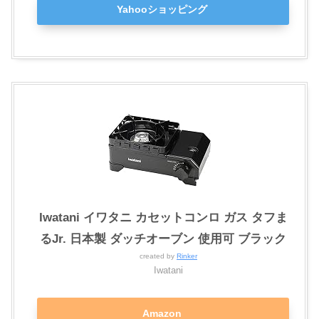
Yahooショッピング
Iwatani イワタニ カセットコンロ ガス タフま
るJr. 日本製 ダッチオーブン 使用可 ブラック
created by
Rinker
Iwatani
Amazon