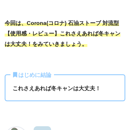
今回は、Corona(コロナ) 石油ストーブ 対流型
【使用感・レビュー】これさえあれば冬キャン
は大丈夫！をみていきましょう。
はじめに結論
これさえあれば冬キャンは大丈夫！