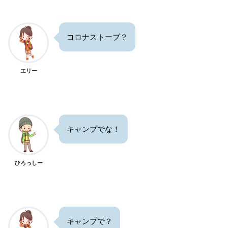
コロナストーブ？
エリー
キャンプでな！
ひろっしー
キャンプで？