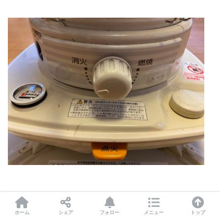
とにかく暖かいです。
ホーム
シェア
フォロー
メニュー
トップ