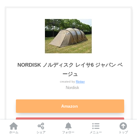
NORDISK ノルディスク レイサ6 ジャパン ベ
ージュ
created by
Rinker
Nordisk
Amazon
楽天市場
ホーム
シェア
フォロー
メニュー
トップ