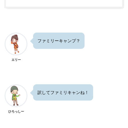
ファミリーキャンプ？
エリー
訳してファミリキャンね！
ひろっしー