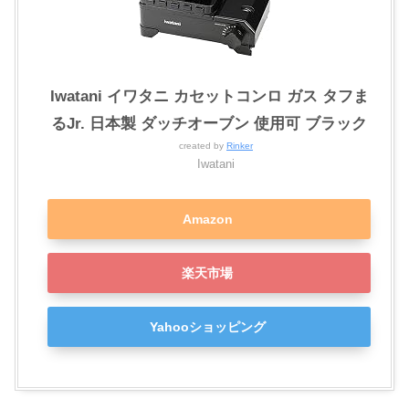
Iwatani イワタニ カセットコンロ ガス タフま
るJr. 日本製 ダッチオーブン 使用可 ブラック
created by
Rinker
Iwatani
Amazon
楽天市場
Yahooショッピング