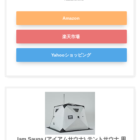
Amazon
楽天市場
Yahooショッピング
Iam Sauna (アイアムサウナ) テントサウナ 用