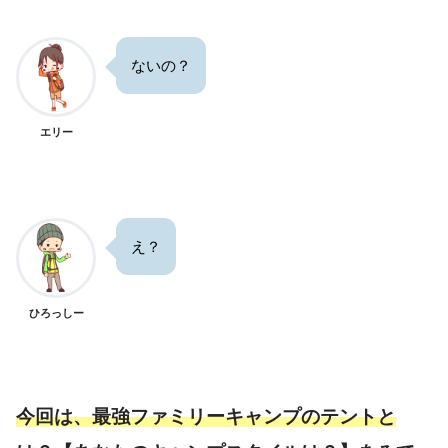
ないの？
エリー
え？
ひろっしー
今回は、最強ファミリーキャンプのテントと