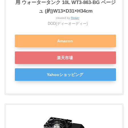
用 ウォータータンク 10L WT3-863-BG ベージ
ュ (約)W13×D31×H34cm
created by
Rinker
DOD(ディーオーディー)
Amazon
楽天市場
Yahooショッピング