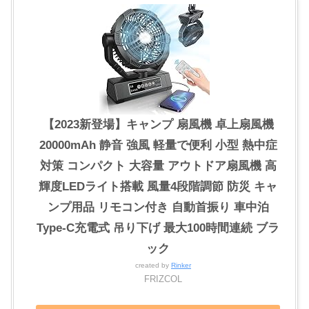
【2023新登場】キャンプ 扇風機 卓上扇風機
20000mAh 静音 強風 軽量で便利 小型 熱中症
対策 コンパクト 大容量 アウトドア扇風機 高
輝度LEDライト搭載 風量4段階調節 防災 キャ
ンプ用品 リモコン付き 自動首振り 車中泊
Type-C充電式 吊り下げ 最大100時間連続 ブラ
ック
created by
Rinker
FRIZCOL