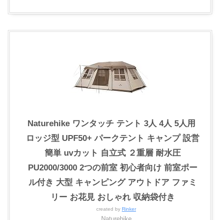
Naturehike ワンタッチ テント 3人 4人 5人用 ‎
ロッジ型 UPF50+ パークテント キャンプ 設営
簡単 uvカット 自立式 ２重層 耐水圧
PU2000/3000 2つの前室 初心者向け 前室ポー
ル付き 大型 キャンピング アウトドア ファミ
リー お花見 おしゃれ 収納袋付き
created by
Rinker
Naturehike