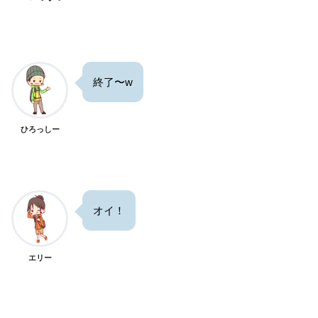
終了〜w
ひろっしー
オイ！
エリー