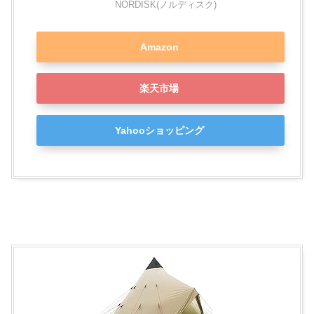
NORDISK(ノルディスク)
Amazon
楽天市場
Yahooショッピング