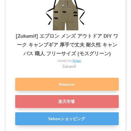
[Zukamif] エプロン メンズ アウトドア DIY ワ
ーク キャンプギア 厚手で丈夫 耐久性 キャン
バス 職人 フリーサイズ (モスグリーン)
created by
Rinker
Zukamif
Amazon
楽天市場
Yahooショッピング