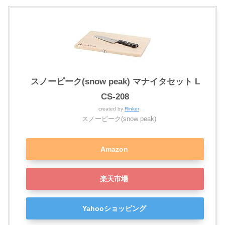
スノーピーク(snow peak) マナイタセット L
CS-208
created by
Rinker
スノーピーク(snow peak)
Amazon
楽天市場
Yahooショッピング