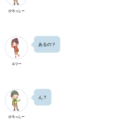
ひろっしー
あるの？
エリー
ん？
ひろっしー