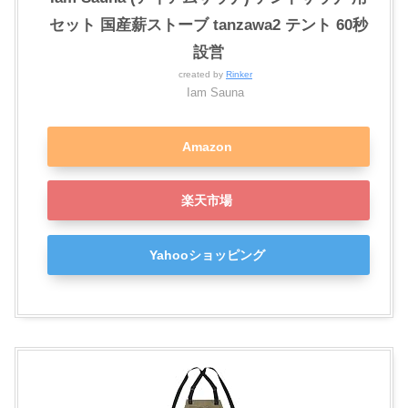
セット 国産薪ストーブ tanzawa2 テント 60秒
設営
created by
Rinker
Iam Sauna
Amazon
楽天市場
Yahooショッピング