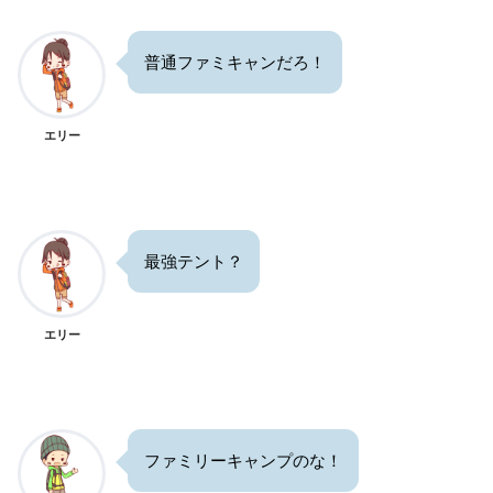
普通ファミキャンだろ！
エリー
最強テント？
エリー
ファミリーキャンプのな！