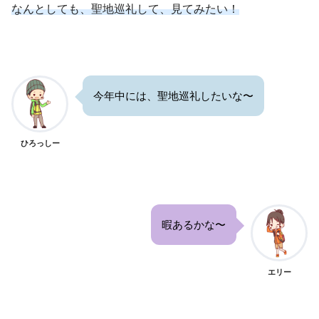
なんとしても、聖地巡礼して、見てみたい！
今年中には、聖地巡礼したいな〜
ひろっしー
暇あるかな〜
エリー