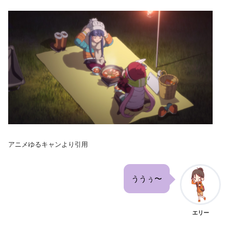
アニメゆるキャンより引用
ううぅ〜
エリー