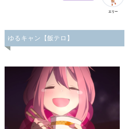
エリー
ゆるキャン【飯テロ】