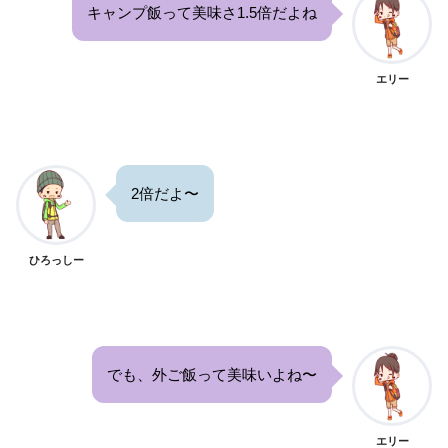
キャンプ飯って美味さ1.5倍だよね
エリー
2倍だよ〜
ひろっしー
でも、外ご飯って美味いよね〜
エリー