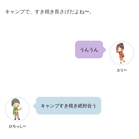
キャンプで、すき焼き良さげだよね〜。
うんうん
エリー
キャンプすき焼き絶対合う
ひろっしー