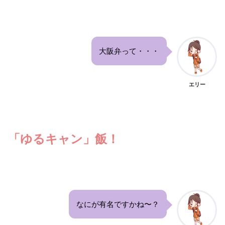
大阪弁って・・・
エリー
「ゆるキャン」飯！
なにが有名ですかね〜？