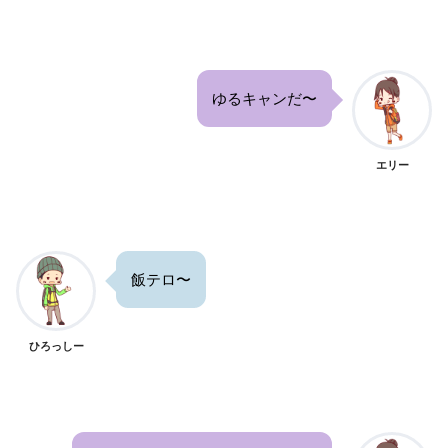
ゆるキャンだ〜
エリー
飯テロ〜
ひろっしー