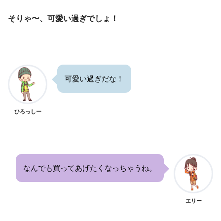
そりゃ〜、可愛い過ぎでしょ！
可愛い過ぎだな！
ひろっしー
なんでも買ってあげたくなっちゃうね。
エリー