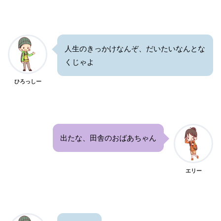
人生のきっかけなんぞ、だいたいなんとな
くじゃよ
ひろっしー
出たな、田舎のおばあちゃん
エリー