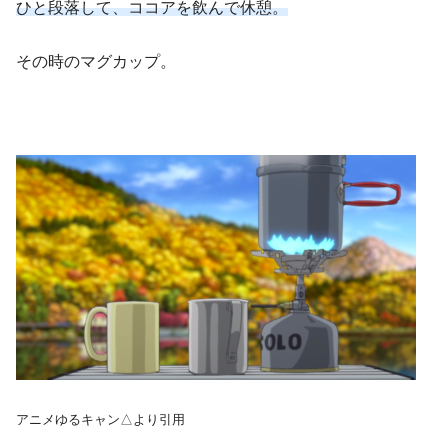
ひと段落して、ココアを飲んで休憩。
その時のマグカップ。
アニメゆるキャン△より引用