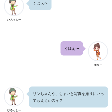
くはぁ〜
ひろっしー
くはぁ〜
エリー
リンちゃんや、ちょいと写真を撮りにいっ
てもええかのぅ？
ひろっしー