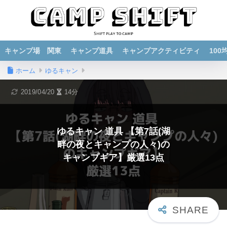
キャンプ場 関東
キャンプ道具
キャンプアクティビティ
10
ホーム
ゆるキャン
2019/04/20
14分
ゆるキャン 道具 【第7話(湖
畔の夜とキャンプの人々)の
キャンプギア】厳選13点