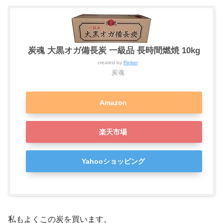
炭魂 大黒オガ備長炭 一級品 長時間燃焼 10kg
created by
Rinker
炭魂
Amazon
楽天市場
Yahooショッピング
私もよくこの炭を買います。