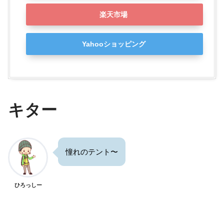
楽天市場
Yahooショッピング
キター
憧れのテント〜
ひろっしー