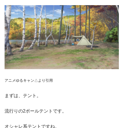
アニメゆるキャン△より引用
まずは、テント。
流行りの2ポールテントです。
オシャレ系テントですね。