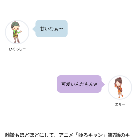
甘いなぁ〜
ひろっしー
可愛いんだもんw
エリー
雑談もほどほどにして、アニメ「ゆるキャン」第7話のキ