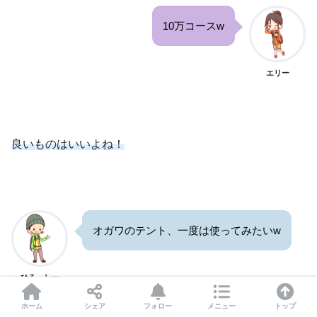
10万コースw
エリー
良いものはいいよね！
オガワのテント、一度は使ってみたいw
ひろっしー
ホーム
シェア
フォロー
メニュー
トップ