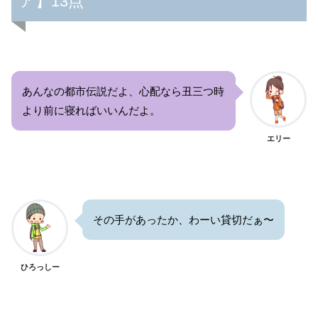
ア】13点
あんなの都市伝説だよ、心配なら丑三つ時
より前に寝ればいいんだよ。
エリー
その手があったか、わーい貸切だぁ〜
ひろっしー