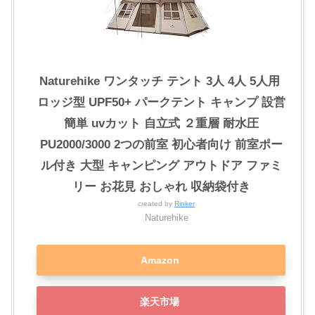
Naturehike ワンタッチ テント 3人 4人 5人用 ‎
ロッジ型 UPF50+ パークテント キャンプ 設営
簡単 uvカット 自立式 ２重層 耐水圧
PU2000/3000 2つの前室 初心者向け 前室ポー
ル付き 大型 キャンピング アウトドア ファミ
リー お花見 おしゃれ 収納袋付き
created by
Rinker
Naturehike
Amazon
楽天市場