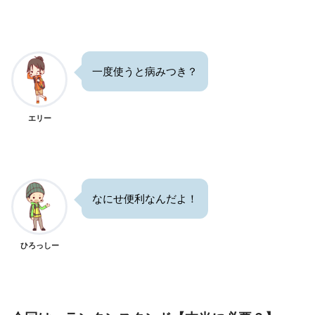
一度使うと病みつき？
エリー
なにせ便利なんだよ！
ひろっしー