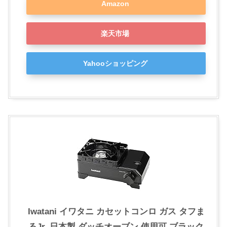
Amazon
楽天市場
Yahooショッピング
Iwatani イワタニ カセットコンロ ガス タフま
るJr. 日本製 ダッチオーブン 使用可 ブラック