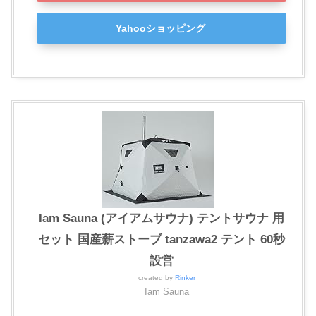
Yahooショッピング
Iam Sauna (アイアムサウナ) テントサウナ 用
セット 国産薪ストーブ tanzawa2 テント 60秒
設営
created by
Rinker
Iam Sauna