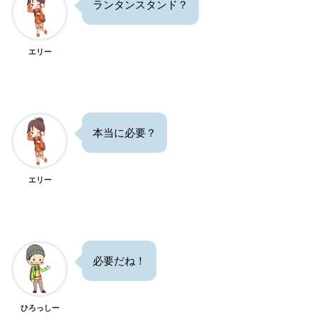
ランタンスタンド？
エリー
本当に必要？
エリー
必要だね！
ひろっしー