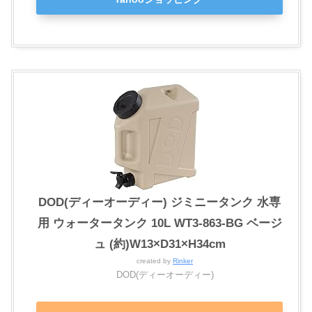
DOD(ディーオーディー) ジミニータンク 水専
用 ウォータータンク 10L WT3-863-BG ベージ
ュ (約)W13×D31×H34cm
created by
Rinker
DOD(ディーオーディー)