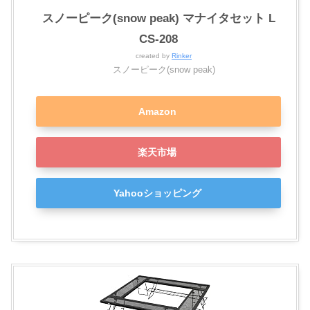
スノーピーク(snow peak) マナイタセット L
CS-208
created by
Rinker
スノーピーク(snow peak)
Amazon
楽天市場
Yahooショッピング