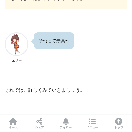
それって最高〜
エリー
それでは、詳しくみていきましょう。
ホーム
シェア
フォロー
メニュー
トップ
INTEX(インテックス) ボート エクスプ