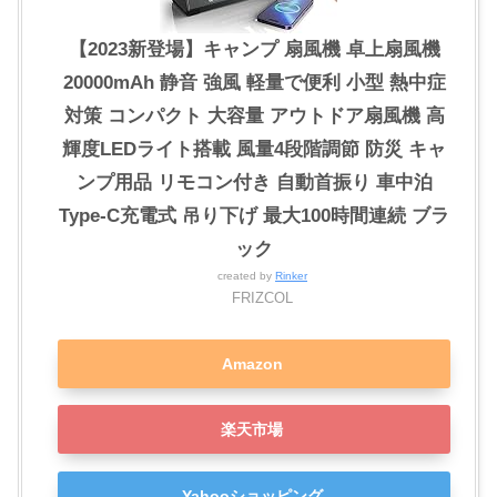
【2023新登場】キャンプ 扇風機 卓上扇風機
20000mAh 静音 強風 軽量で便利 小型 熱中症
対策 コンパクト 大容量 アウトドア扇風機 高
輝度LEDライト搭載 風量4段階調節 防災 キャ
ンプ用品 リモコン付き 自動首振り 車中泊
Type-C充電式 吊り下げ 最大100時間連続 ブラ
ック
created by
Rinker
FRIZCOL
Amazon
楽天市場
Yahooショッピング